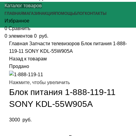
Каталог товаров
ГЛАВНАЯ
МАГАЗИН
АКЦИЯ
ПОМОЩЬ
БЛОГ
КОНТАКТЫ
Избранное
0
Сравнить
0
элементов
0
руб.
Главная
Запчасти телевизоров
Блок питания 1-888-
119-11 SONY KDL-55W905A
Назад к товарам
Продано
Нажмите, чтобы увеличить
Блок питания 1-888-119-11
SONY KDL-55W905A
3000
руб.