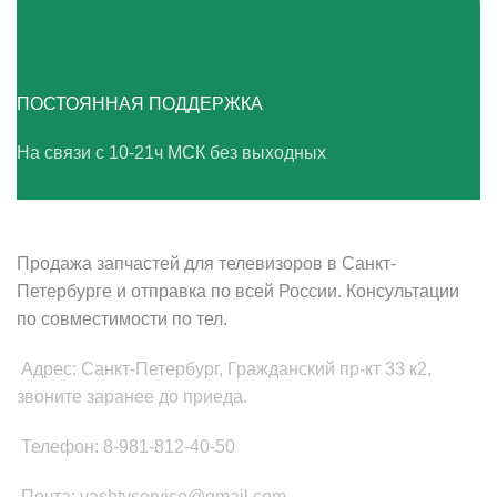
ПОСТОЯННАЯ ПОДДЕРЖКА
На связи с 10-21ч МСК без выходных
ВАШ ТВ-СЕРВИС
Продажа запчастей для телевизоров в Санкт-
Петербурге и отправка по всей России. Консультации
по совместимости по тел.
Адрес: Санкт-Петербург, Гражданский пр-кт 33 к2,
звоните заранее до приеда.
Телефон: 8-981-812-40-50
Почта: vashtvservice@gmail.com