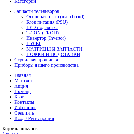
Категории
Запчасти телевизоров
Основная плата (main board)
Блок питания (PSU)
LED подсветка
T-CON (ТКОН)
Инвертор (Invertor)
ПУЛЬТ
МАТРИЦЫ И ЗАПЧАСТИ
НОЖКИ И ПОДСТАВКИ
Сервисная прошивка
Приборы нашего производства
Главная
Магазин
Акция
Помощь
Блог
Контакты
Избранное
Сравнить
Вход / Регистрация
Корзина покупок
Закрыть