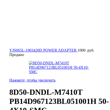
YJS065L-1903420D POWER ADAPTER
1000
руб.
Продано
Нажмите, чтобы увеличить
8D50-DNDL-M7410T
PB14D967123BL051001H 50-