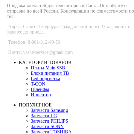
Продажа запчастей для телевизоров в Санкт-Петербурге и
отправка по всей России. Консультации по совместимости по
тел.
Адрес: Санкт-Петербург, Гражданский пр-кт 33 к2, звоните
заранее до приеда.
Телефон: 8-981-812-40-50
Почта: vashtvservice@gmail.com
КАТЕГОРИИ ТОВАРОВ
Платы Main SSB
Блоки питания ТВ
Led подсветка
T-CON
Шлейфы
Инвертор
ПОПУЛЯРНОЕ
Запчасти Samsung
Запчасти LG
Запчасти PHILIPS
Запчасти SONY
Запчасти TOSHIBA