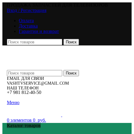
ПРОДАЖА ЗАПЧАСТЕЙ ДЛЯ ТЕЛЕВИЗОРОВ
Вход / Регистрация
Оплата
Доставка
Гарантии и возврат
Поиск
Поиск
EMAIL ДЛЯ СВЯЗИ
VASHTVSERVICE@GMAIL.COM
НАШ ТЕЛЕФОН
+7 981 812-40-50
Меню
0
элементов
0
руб.
Каталог товаров