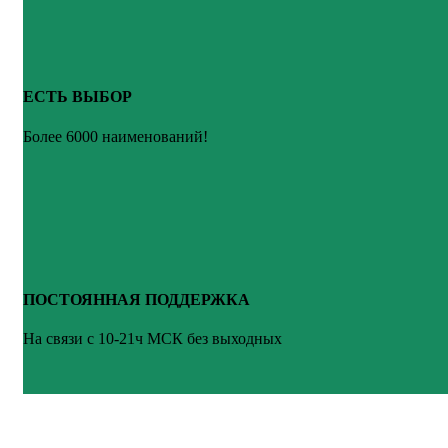
ЕСТЬ ВЫБОР
Более 6000 наименований!
ПОСТОЯННАЯ ПОДДЕРЖКА
На связи с 10-21ч МСК без выходных
ВАШ ТВ-СЕРВИС