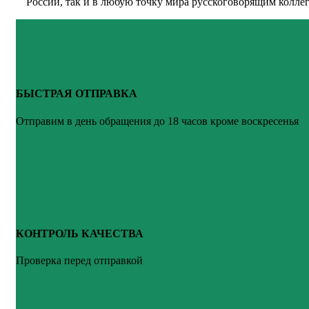
России, так и в любую точку мира русскоговорящим коллег
БЫСТРАЯ ОТПРАВКА
Отправим в день обращения до 18 часов кроме воскресенья
КОНТРОЛЬ КАЧЕСТВА
Проверка перед отправкой